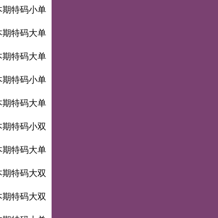
,本期特码小单
,本期特码大单
,本期特码大单
,本期特码小单
,本期特码大单
,本期特码小双
,本期特码大单
,本期特码大双
,本期特码大双