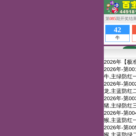
2026年【极准
2026年-
牛,主绿防红一
2026年-
龙,主蓝防红二
2026年-
猪,主绿防红三
2026年-
猴,主蓝防红一
2026年-
猴,主蓝防绿二