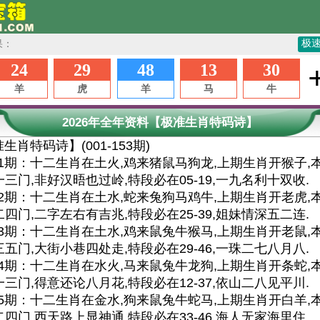
2026年全年资料【极准生肖特码诗】
生肖特码诗】(001-153期)
第001期：十二生肖在土火,鸡来猪鼠马狗龙,上期生肖开猴子
三门,非好汉晤也过岭,特段必在05-19,一九名利十双收.
第002期：十二生肖在土水,蛇来兔狗马鸡牛,上期生肖开老虎
四门,二字左右有吉兆,特段必在25-39,姐妹情深五二连.
第003期：十二生肖在土水,鸡来鼠兔牛猴马,上期生肖开老鼠
五门,大街小巷四处走,特段必在29-46,一珠二七八月八.
第004期：十二生肖在水火,马来鼠兔牛龙狗,上期生肖开条蛇
三门,得意还论八月花,特段必在12-37,依山二八见平川.
第005期：十二生肖在金水,狗来鼠兔牛蛇马,上期生肖开白羊
四门,西天路上显神通,特段必在33-46,海人无家海里住.