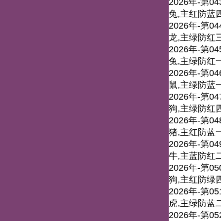
2026年-
兔,主红防蓝四
2026年-
龙,主绿防红三
2026年-
兔,主绿防红一
2026年-
鼠,主绿防蓝一
2026年-
狗,主绿防红四
2026年-
猪,主红防蓝一
2026年-
牛,主蓝防红二
2026年-
狗,主红防绿四
2026年-
虎,主绿防蓝二
2026年-