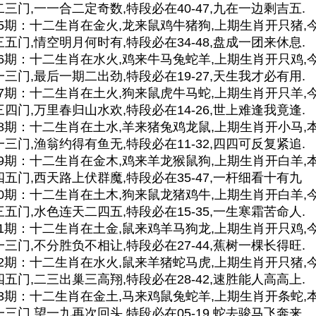
三门,一一合二定奇数,特段必在40-47,九在一边剩吉五.
第025期：十二生肖在金火,龙来鼠鸡牛猪狗,上期生肖开只猪
五门,情空明月何时有,特段必在34-48,盘成一团来休息.
第026期：十二生肖在水火,鸡来牛马兔蛇羊,上期生肖开只鸡
三门,最后一期二出劲,特段必在19-27,天生我才必有用.
第027期：十二生肖在土火,狗来鼠虎牛马蛇,上期生肖开只羊
四门,万里春归山水欢,特段必在14-26,世上难逢我竟逢.
第028期：十二生肖在土水,羊来猪兔鸡龙鼠,上期生肖开小马
三门,渔翁约得有鱼无,特段必在11-32,四四可反复紧追.
第029期：十二生肖在金木,鸡来羊龙猴鼠狗,上期生肖开白羊
四五门,西天路上伏群魔,特段必在35-47,一杆细看十有九
第030期：十二生肖在土木,狗来鼠龙猪鸡牛,上期生肖开白羊
五门,水色连天二四五,特段必在15-35,一生寒霜苦命人.
第031期：十二生肖在土金,鼠来鸡羊马狗龙,上期生肖开只鸡
三门,不分胜负不相让,特段必在27-44,蕉树一棵长得旺.
第032期：十二生肖在水火,鼠来羊猪蛇马虎,上期生肖开只猪
五门,二三出巢三高翔,特段必在28-42,速胜能人高高上.
第033期：十二生肖在金土,马来鸡鼠兔蛇羊,上期生肖开条蛇
三门,望一九再次回头,特段必在05-19,蛇去骏马飞奔来.