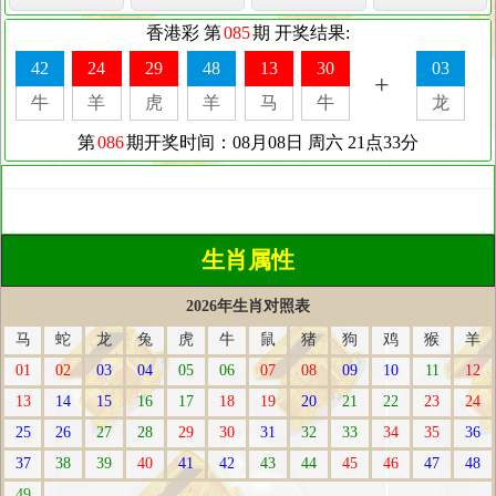
生肖属性
2026年生肖对照表
马
蛇
龙
兔
虎
牛
鼠
猪
狗
鸡
猴
羊
01
02
03
04
05
06
07
08
09
10
11
12
13
14
15
16
17
18
19
20
21
22
23
24
25
26
27
28
29
30
31
32
33
34
35
36
37
38
39
40
41
42
43
44
45
46
47
48
49