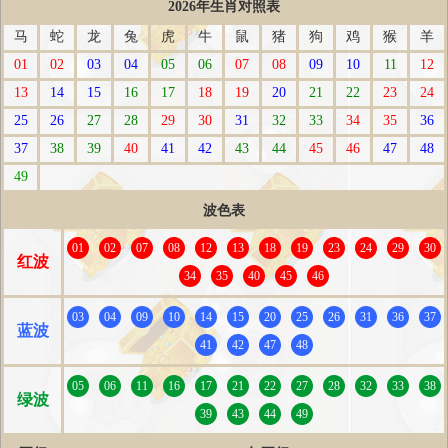
2026年生肖对照表
马
蛇
龙
兔
虎
牛
鼠
猪
狗
鸡
猴
羊
01
02
03
04
05
06
07
08
09
10
11
12
13
14
15
16
17
18
19
20
21
22
23
24
25
26
27
28
29
30
31
32
33
34
35
36
37
38
39
40
41
42
43
44
45
46
47
48
49
波色表
01
02
07
08
12
13
18
19
23
24
29
30
红波
34
35
40
45
46
03
04
09
10
14
15
20
25
26
31
36
37
蓝波
41
42
47
48
05
06
11
16
17
21
22
27
28
32
33
38
绿波
39
43
44
49