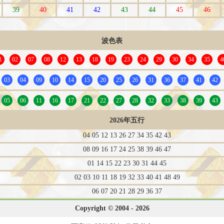
39
40
41
42
43
44
45
46
波色表
1
02
07
08
12
13
18
19
23
24
29
30
34
35
4
03
04
09
10
14
15
20
25
26
31
36
37
41
42
05
06
11
16
17
21
22
27
28
32
33
38
39
43
2026年五行
04 05 12 13 26 27 34 35 42 43
08 09 16 17 24 25 38 39 46 47
01 14 15 22 23 30 31 44 45
02 03 10 11 18 19 32 33 40 41 48 49
06 07 20 21 28 29 36 37
Copyright © 2004 - 2026