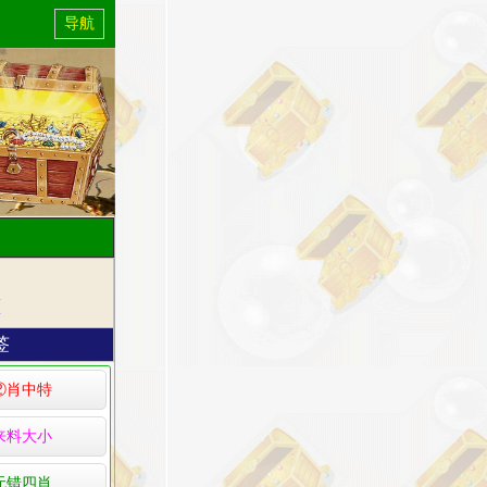
导航
M
签
②肖中特
来料大小
无错四肖