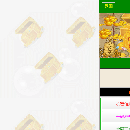
返回
机密信
平码2中
金牌三