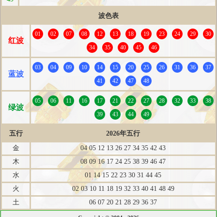
波色表
01
02
07
08
12
13
18
19
23
24
29
30
红波
34
35
40
45
46
03
04
09
10
14
15
20
25
26
31
36
37
蓝波
41
42
47
48
05
06
11
16
17
21
22
27
28
32
33
38
绿波
39
43
44
49
五行
2026年五行
金
04 05 12 13 26 27 34 35 42 43
木
08 09 16 17 24 25 38 39 46 47
水
01 14 15 22 23 30 31 44 45
火
02 03 10 11 18 19 32 33 40 41 48 49
土
06 07 20 21 28 29 36 37