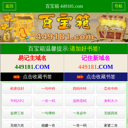
百宝箱 449181.com
返回
导航
百宝箱温馨提示:
请加好书签!
易记主域名
记住新域名
449181
.COM
449181
.COM
点击收藏书签
点击收藏书签
机密信封
一句中特
四码中特
②肖中特
平码2中2
一肖一码
选料⑥码
来料大小
金牌三肖
一句博特
一肖必中
无错四肖
无错六肖
稳赚一肖
一肖一码
家婆二肖