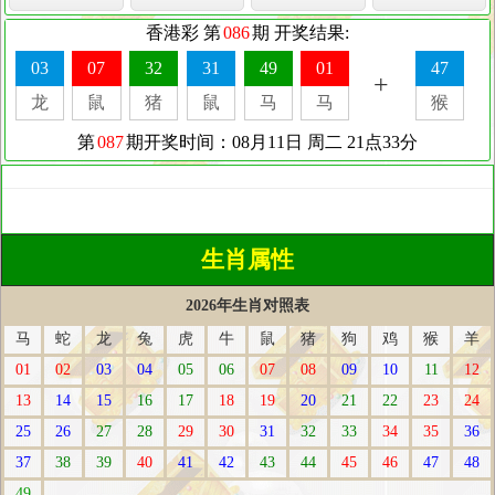
生肖属性
2026年生肖对照表
马
蛇
龙
兔
虎
牛
鼠
猪
狗
鸡
猴
羊
01
02
03
04
05
06
07
08
09
10
11
12
13
14
15
16
17
18
19
20
21
22
23
24
25
26
27
28
29
30
31
32
33
34
35
36
37
38
39
40
41
42
43
44
45
46
47
48
49