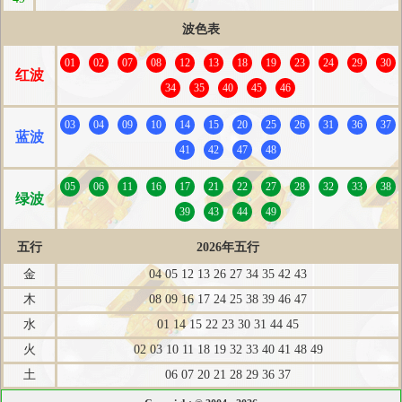
波色表
01
02
07
08
12
13
18
19
23
24
29
30
红波
34
35
40
45
46
03
04
09
10
14
15
20
25
26
31
36
37
蓝波
41
42
47
48
05
06
11
16
17
21
22
27
28
32
33
38
绿波
39
43
44
49
五行
2026年五行
金
04 05 12 13 26 27 34 35 42 43
木
08 09 16 17 24 25 38 39 46 47
水
01 14 15 22 23 30 31 44 45
火
02 03 10 11 18 19 32 33 40 41 48 49
土
06 07 20 21 28 29 36 37