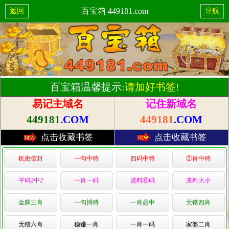
百宝箱 449181.com
返回
导航
百宝箱温馨提示:
请加好书签!
易记主域名
记住新域名
449181
.COM
449181
.COM
点击收藏书签
点击收藏书签
机密信封
一句中特
四码中特
②肖中特
平码2中2
一肖一码
选料⑥码
来料大小
金牌三肖
一句博特
一肖必中
无错四肖
无错六肖
稳赚一肖
一肖一码
家婆二肖