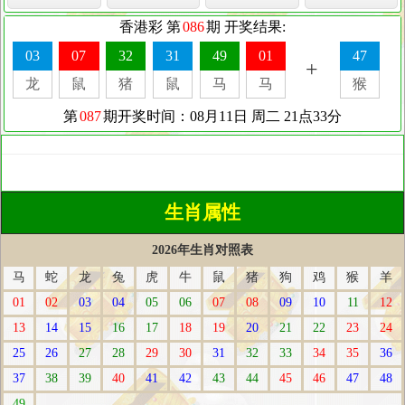
生肖属性
2026年生肖对照表
马
蛇
龙
兔
虎
牛
鼠
猪
狗
鸡
猴
羊
01
02
03
04
05
06
07
08
09
10
11
12
13
14
15
16
17
18
19
20
21
22
23
24
25
26
27
28
29
30
31
32
33
34
35
36
37
38
39
40
41
42
43
44
45
46
47
48
49