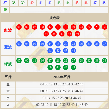
37
38
39
40
41
42
43
44
45
46
47
48
49
波色表
01
02
07
08
12
13
18
19
23
24
29
30
红波
34
35
40
45
46
03
04
09
10
14
15
20
25
26
31
36
37
蓝波
41
42
47
48
05
06
11
16
17
21
22
27
28
32
33
38
绿波
39
43
44
49
五行
2026年五行
金
04 05 12 13 26 27 34 35 42 43
木
08 09 16 17 24 25 38 39 46 47
水
01 14 15 22 23 30 31 44 45
火
02 03 10 11 18 19 32 33 40 41 48 49