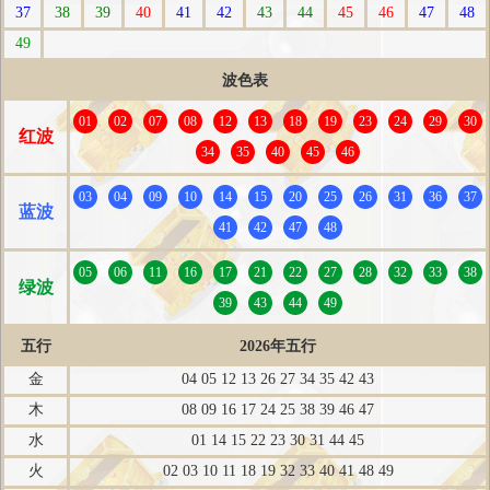
37
38
39
40
41
42
43
44
45
46
47
48
49
波色表
01
02
07
08
12
13
18
19
23
24
29
30
红波
34
35
40
45
46
03
04
09
10
14
15
20
25
26
31
36
37
蓝波
41
42
47
48
05
06
11
16
17
21
22
27
28
32
33
38
绿波
39
43
44
49
五行
2026年五行
金
04 05 12 13 26 27 34 35 42 43
木
08 09 16 17 24 25 38 39 46 47
水
01 14 15 22 23 30 31 44 45
火
02 03 10 11 18 19 32 33 40 41 48 49