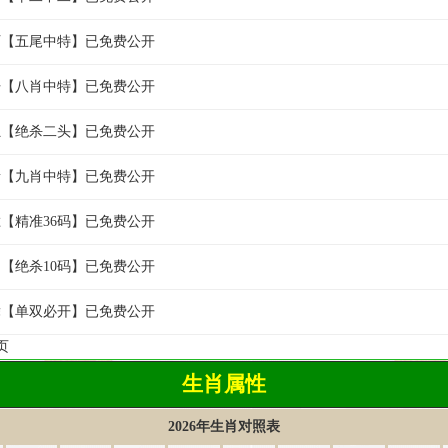
篱陌【五尾中特】已免费公开
颜开【八肖中特】已免费公开
孤独【绝杀二头】已免费公开
足音【九肖中特】已免费公开
致胜【精准36码】已免费公开
一肖【绝杀10码】已免费公开
色舞【单双必开】已免费公开
页
生肖属性
2026年生肖对照表