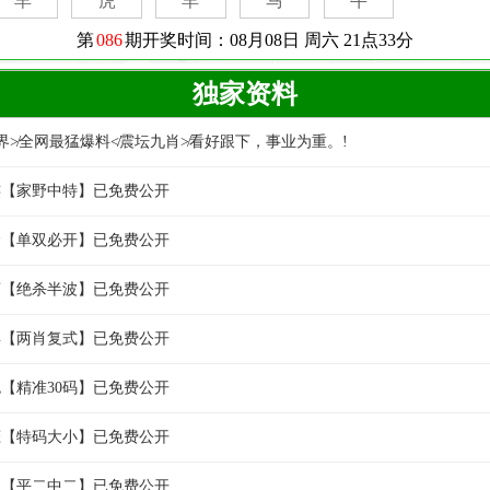
独家资料
美世界≯全网最猛爆料≮震坛九肖≯看好跟下，事业为重。!
丝连【家野中特】已免费公开
面命【单双必开】已免费公开
成荫【绝杀半波】已免费公开
千年【两肖复式】已免费公开
绘色【精准30码】已免费公开
蜜恋【特码大小】已免费公开
知己【平二中二】已免费公开