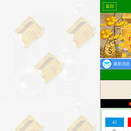
返回
最新消息