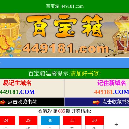
百宝箱 449181.com
：
【通知】
百宝箱温馨提示:
请加好书签!
易记主域名
记住新域名
449181
.COM
449181
.CO
点击收藏书签
点击收藏书