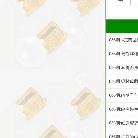
086期:≮完
086期:藕断
086期:耳提
086期:绿树
086期:绮梦
086期:绘声
086期:红颜
086期:红颜