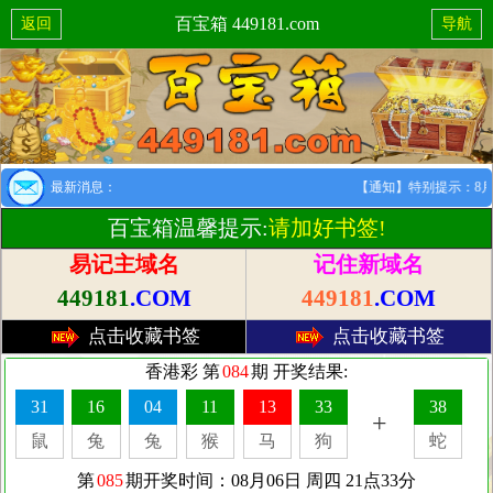
百宝箱 449181.com
返回
导航
最新消息：
【通知】特别提示：8月1日
百宝箱温馨提示:
请加好书签!
易记主域名
记住新域名
449181
.COM
449181
.COM
点击收藏书签
点击收藏书签