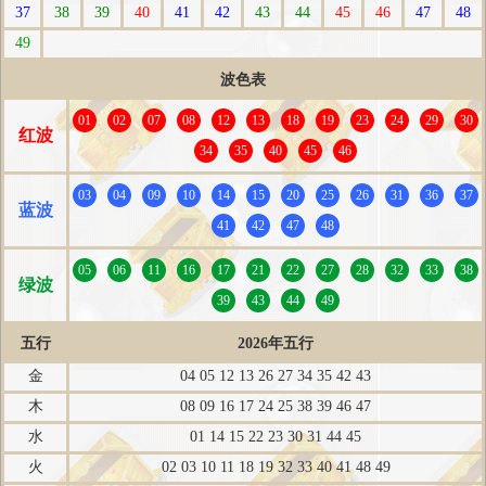
37
38
39
40
41
42
43
44
45
46
47
48
49
波色表
01
02
07
08
12
13
18
19
23
24
29
30
红波
34
35
40
45
46
03
04
09
10
14
15
20
25
26
31
36
37
蓝波
41
42
47
48
05
06
11
16
17
21
22
27
28
32
33
38
绿波
39
43
44
49
五行
2026年五行
金
04 05 12 13 26 27 34 35 42 43
木
08 09 16 17 24 25 38 39 46 47
水
01 14 15 22 23 30 31 44 45
火
02 03 10 11 18 19 32 33 40 41 48 49