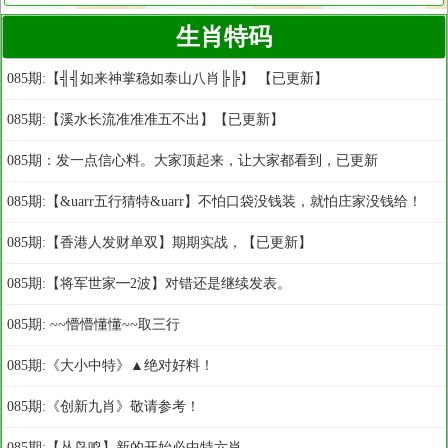
生肖特码
085期:【╣╣如来神掌稳如泰山八肖╠╠】 【已更新】
085期:【溪水长流准准准五不出】【已更新】
085期：发一点信心料。大家顶起来，让大家都看到，已更新
085期:【&uarr五行猜特&uarr】不怕口袋没钱装，就怕庄家没钱给！
085期:【香港人发财单双】期期实战，【已更新】
085期:【将军世家━2波】对错还是继续发表。
085期: ~~懵懵懂懂~~取三行
085期:《大小中特》▲绝对好料！
085期:《创新九肖》敬请参考！
085期:【丛鸟鸣】新的开始必中特六肖