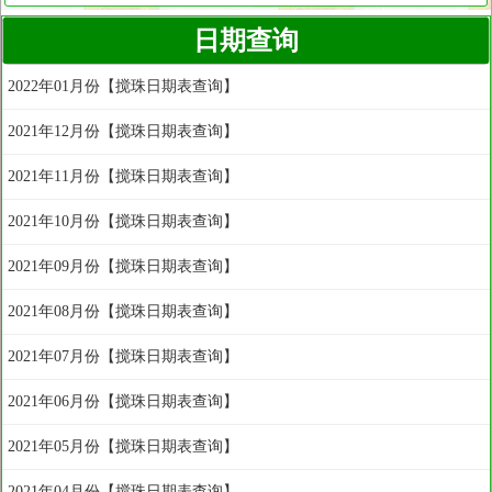
日期查询
2022年01月份【搅珠日期表查询】
2021年12月份【搅珠日期表查询】
2021年11月份【搅珠日期表查询】
2021年10月份【搅珠日期表查询】
2021年09月份【搅珠日期表查询】
2021年08月份【搅珠日期表查询】
2021年07月份【搅珠日期表查询】
2021年06月份【搅珠日期表查询】
2021年05月份【搅珠日期表查询】
2021年04月份【搅珠日期表查询】