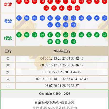
01
02
07
08
12
13
18
19
23
24
29
30
红波
34
35
40
45
46
03
04
09
10
14
15
20
25
26
31
36
37
蓝波
41
42
47
48
05
06
11
16
17
21
22
27
28
32
33
38
绿波
39
43
44
49
五行
2026年五行
金
04 05 12 13 26 27 34 35 42 43
木
08 09 16 17 24 25 38 39 46 47
水
01 14 15 22 23 30 31 44 45
火
02 03 10 11 18 19 32 33 40 41 48 49
土
06 07 20 21 28 29 36 37
Copyright © 2004 - 2026
百宝箱-版权所有-彷冒必究
最权威▪最专业▪最及时▪最互动