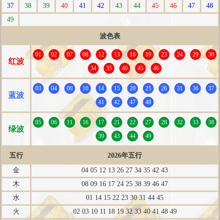
37
38
39
40
41
42
43
44
45
46
47
48
49
波色表
01
02
07
08
12
13
18
19
23
24
29
30
红波
34
35
40
45
46
03
04
09
10
14
15
20
25
26
31
36
37
蓝波
41
42
47
48
05
06
11
16
17
21
22
27
28
32
33
38
绿波
39
43
44
49
五行
2026年五行
金
04 05 12 13 26 27 34 35 42 43
木
08 09 16 17 24 25 38 39 46 47
水
01 14 15 22 23 30 31 44 45
火
02 03 10 11 18 19 32 33 40 41 48 49